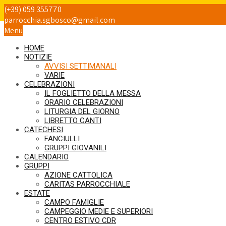
(+39) 059 355770
P
parrocchia.sgbosco@gmail.com
Menu
HOME
NOTIZIE
AVVISI SETTIMANALI
VARIE
CELEBRAZIONI
IL FOGLIETTO DELLA MESSA
ORARIO CELEBRAZIONI
LITURGIA DEL GIORNO
LIBRETTO CANTI
CATECHESI
FANCIULLI
GRUPPI GIOVANILI
CALENDARIO
GRUPPI
AZIONE CATTOLICA
CARITAS PARROCCHIALE
ESTATE
CAMPO FAMIGLIE
CAMPEGGIO MEDIE E SUPERIORI
CENTRO ESTIVO CDR