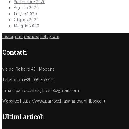
Settembre 2020
Agosto 2020
Luglio 2020
Giugno 2020
Maggio 2020
Instagram
Youtube
Telegram
Contatti
via de' Roberti 45 - Modena
Telefono: (+39) 059 355770
Email: parrocchia.sgbosco@gmail.com
Website: https://www.parrocchiasangiovannibosco.it
Ultimi articoli