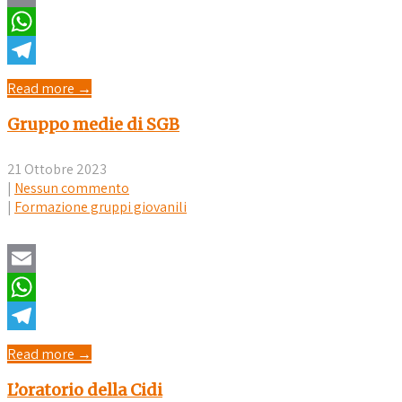
Email
WhatsApp
Telegram
Read more →
Gruppo medie di SGB
21 Ottobre 2023
|
Nessun commento
|
Formazione gruppi giovanili
Email
WhatsApp
Telegram
Read more →
L’oratorio della Cidi