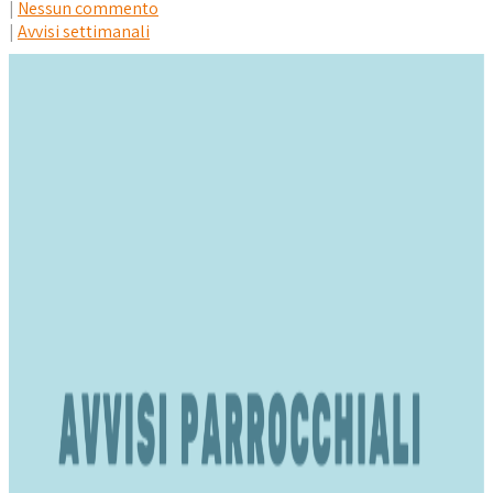
|
Nessun commento
|
Avvisi settimanali