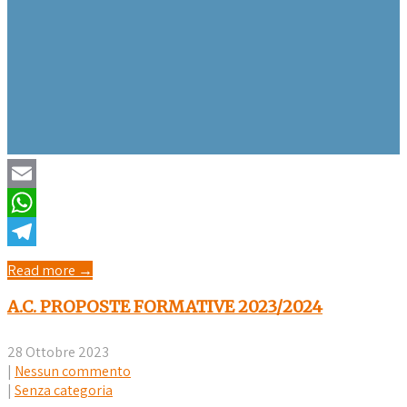
Email
WhatsApp
Telegram
Read more →
A.C. PROPOSTE FORMATIVE 2023/2024
28 Ottobre 2023
|
Nessun commento
|
Senza categoria