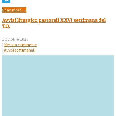
Telegram
Read more →
Avvisi liturgico pastorali XXVI settimana del
T.O.
1 Ottobre 2023
|
Nessun commento
|
Avvisi settimanali