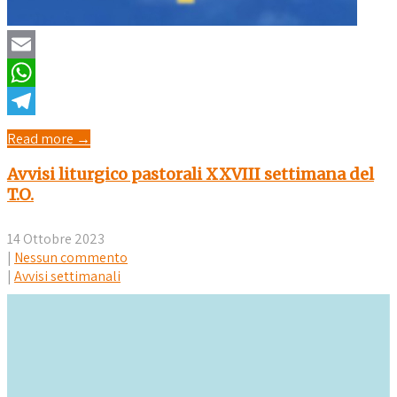
Email
WhatsApp
Telegram
Read more →
Avvisi liturgico pastorali XXVIII settimana del
T.O.
14 Ottobre 2023
|
Nessun commento
|
Avvisi settimanali