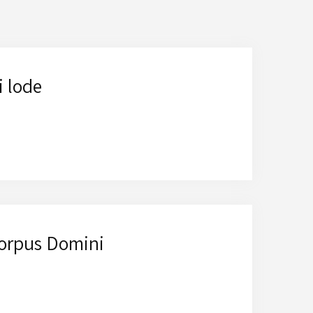
i lode
Corpus Domini