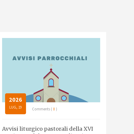
2026
LUG, 19
Comments (
0
)
Avvisi liturgico pastorali della XVI