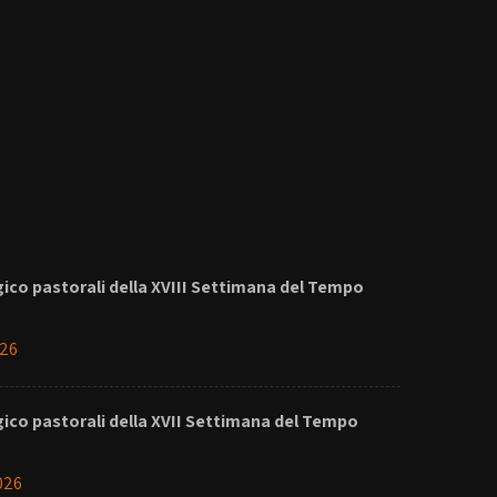
rgico pastorali della XVIII Settimana del Tempo
026
rgico pastorali della XVII Settimana del Tempo
026