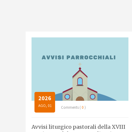
2026
AGO, 01
Comments (
0
)
Avvisi liturgico pastorali della XVIII