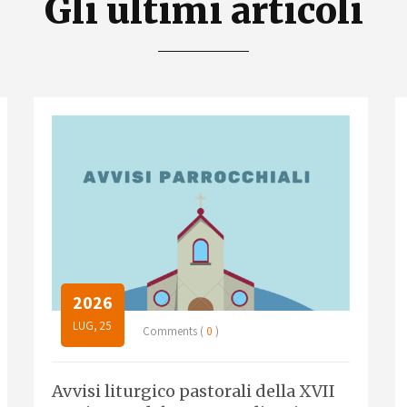
Gli ultimi articoli
2026
LUG, 25
Comments (
0
)
Avvisi liturgico pastorali della XVII