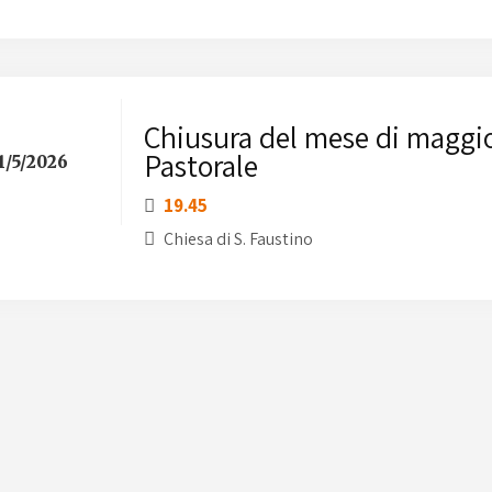
Chiusura del mese di maggio
Pastorale
1/5/2026
19.45
Chiesa di S. Faustino