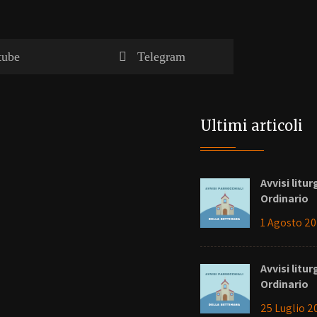
tube
Telegram
Ultimi articoli
Avvisi litu
Ordinario
1 Agosto 2
Avvisi litu
Ordinario
25 Luglio 2